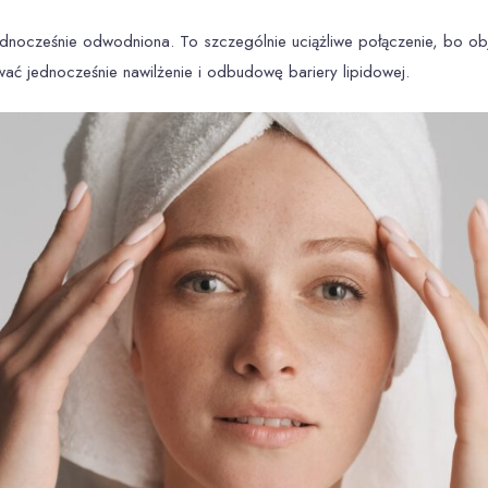
dnocześnie odwodniona. To szczególnie uciążliwe połączenie, bo objaw
ć jednocześnie nawilżenie i odbudowę bariery lipidowej.