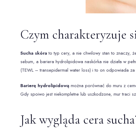
Czym charakteryzuje si
Sucha skóra
to typ cery, a nie chwilowy stan to znaczy,
sebum, a bariera hydrolipidowa naskórka nie działa w peł
(TEWL – transepidermal water loss) i to on odpowiada za 
Barierę hydrolipidową
można porównać do muru z cementem
Gdy spoiwo jest niekompletne lub uszkodzone, mur traci szc
Jak wygląda cera such