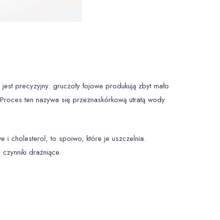
jest precyzyjny: gruczoły łojowe produkują zbyt mało
. Proces ten nazywa się przeznaskórkową utratą wody
 cholesterol, to spoiwo, które je uszczelnia.
 czynniki drażniące.