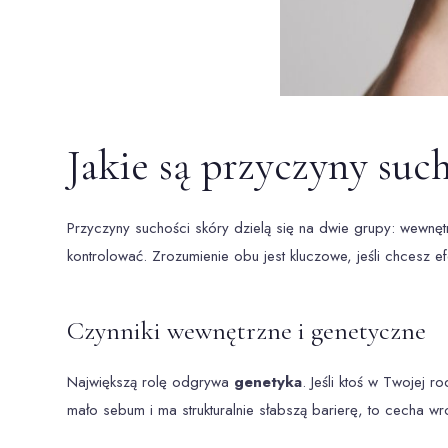
Jakie są przyczyny suc
Przyczyny suchości skóry dzielą się na dwie grupy: wewnęt
kontrolować. Zrozumienie obu jest kluczowe, jeśli chcesz 
Czynniki wewnętrzne i genetyczne
Największą rolę odgrywa
genetyka
. Jeśli ktoś w Twojej r
mało sebum i ma strukturalnie słabszą barierę, to cecha w