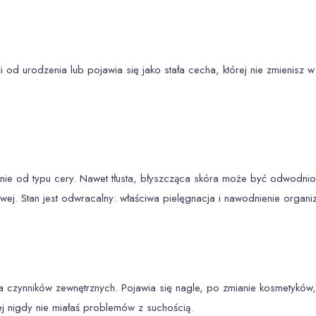
od urodzenia lub pojawia się jako stała cecha, której nie zmienisz w 
żnie od typu cery. Nawet tłusta, błyszcząca skóra może być odwodni
ej. Stan jest odwracalny: właściwa pielęgnacja i nawodnienie organi
ia czynników zewnętrznych. Pojawia się nagle, po zmianie kosmetyków
ej nigdy nie miałaś problemów z suchością.