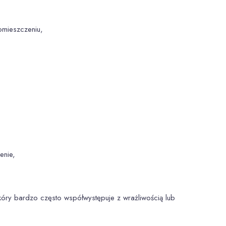
mieszczeniu,
enie,
skóry bardzo często współwystępuje z wrażliwością lub