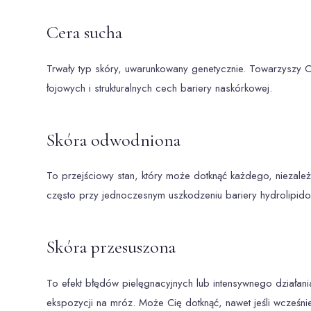
Cera sucha
Trwały typ skóry, uwarunkowany genetycznie. Towarzyszy Ci 
łojowych i strukturalnych cech bariery naskórkowej.
Skóra odwodniona
To przejściowy stan, który może dotknąć każdego, niezale
często przy jednoczesnym uszkodzeniu bariery hydrolipidow
Skóra przesuszona
To efekt błędów pielęgnacyjnych lub intensywnego działan
ekspozycji na mróz. Może Cię dotknąć, nawet jeśli wcześni