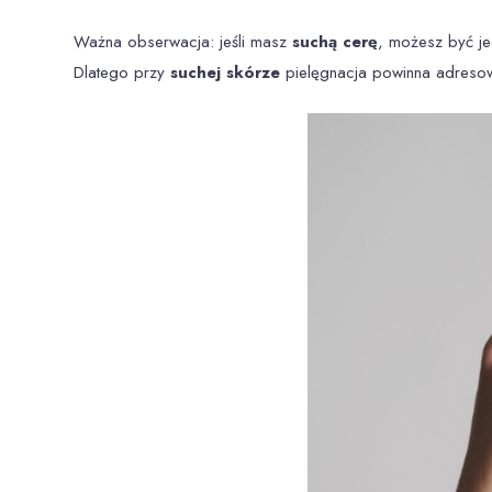
Ważna obserwacja: jeśli masz
suchą cerę
, możesz być je
Dlatego przy
suchej skórze
pielęgnacja powinna adresowa