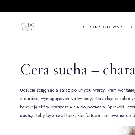
STRONA GŁÓWNA
D
Cera sucha – chara
Uczucie ściągnięcia zaraz po umyciu twarzy, krem wchłaniaj
z bardziej wymagających typów cery, który daje o sobie z
kondycję skóry praktycznie nie do poznania. Sprawdź, czy
suchą
, żeby była nawilżona, komfortowa i zdrowa na co d