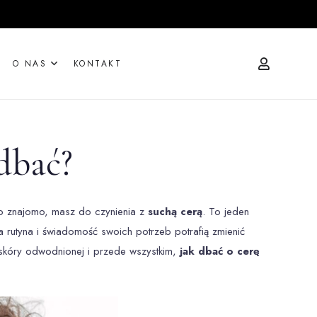
O NAS
KONTAKT
 dbać?
i to znajomo, masz do czynienia z
suchą cerą
. To jeden
 rutyna i świadomość swoich potrzeb potrafią zmienić
d skóry odwodnionej i przede wszystkim,
jak dbać o cerę