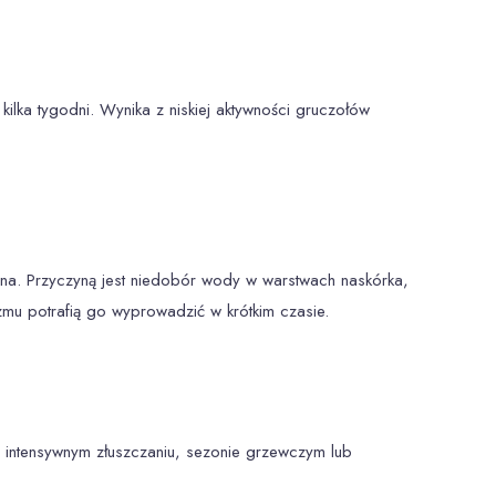
kilka tygodni. Wynika z niskiej aktywności gruczołów
ona. Przyczyną jest niedobór wody w warstwach naskórka,
zmu potrafią go wyprowadzić w krótkim czasie.
, intensywnym złuszczaniu, sezonie grzewczym lub