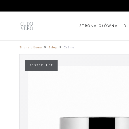
STRONA GŁÓWNA
D
Strona główna
Sklep
Crème
BESTSELLER