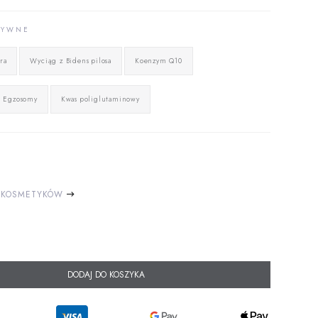
TYWNE
ra
Wyciąg z Bidens pilosa
Koenzym Q10
Egzosomy
Kwas poliglutaminowy
 KOSMETYKÓW
DODAJ DO KOSZYKA